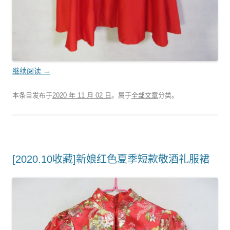
继续阅读
→
本条目发布于
2020 年 11 月 02 日
。属于
全部文章
分类。
[2020.10收藏]新娘红色夏季短款敬酒礼服裙