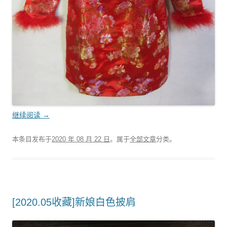
继续阅读
→
本条目发布于
2020 年 08 月 22 日
。属于
全部文章
分类。
[2020.05收藏]新娘白色披肩