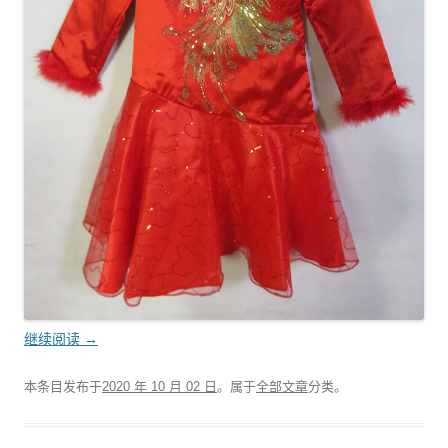
继续阅读
→
本条目发布于
2020 年 10 月 02 日
。属于
全部文章
分类。