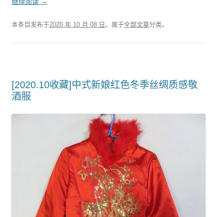
继续阅读
→
本条目发布于
2020 年 10 月 08 日
。属于
全部文章
分类。
[2020.10收藏]中式新娘红色冬季丝绸质感敬
酒服